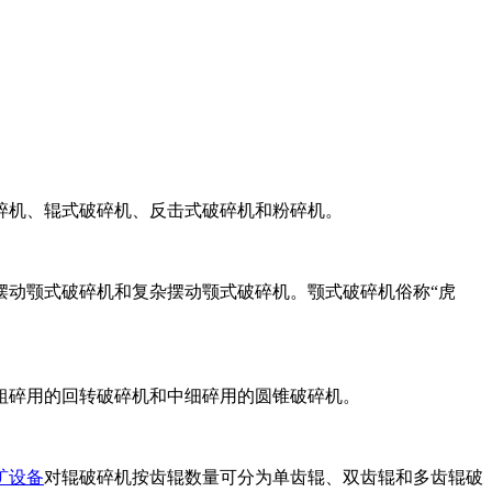
机、辊式破碎机、反击式破碎机和粉碎机。
动颚式破碎机和复杂摆动颚式破碎机。颚式破碎机俗称“虎
碎用的回转破碎机和中细碎用的圆锥破碎机。
矿设备
对辊破碎机按齿辊数量可分为单齿辊、双齿辊和多齿辊破