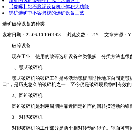
精准的选矿破碎生产线工艺阐述！
【豫晖】铝石脱泥设备机小体积大功能
锑矿选矿中不容忽视的选矿设备工艺
选矿破碎设备的种类
发布日期：22-06-10 10:01:08 浏览次数：
215 文章来源：Yh
破碎设备
现在工业上使用的破碎选矿设备种类很多，分类方法也很多
1、颚式破碎机
颚式破碎机的破碎工作是将活动颚板周期性地压向固定颚板，
口”，是历史悠久的破碎机之一，至今仍是破碎硬质物料有效的
2、圆锥破碎机
圆锥破碎机是利用周期性靠近固定锥面的回转摆运动的锥面
3、对辊破碎机
对辊破碎机的工作部分是两个相对转动的辊子。辊面可带齿