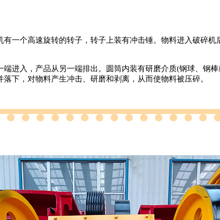
有一个高速旋转的转子，转子上装有冲击锤。物料进入破碎机后
进入，产品从另一端排出。圆筒内装有研磨介质(钢球、钢棒或
并落下，对物料产生冲击、研磨和剥离，从而使物料被压碎。