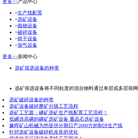
更多>>
产品中心
>
生产线配置
>
选矿设备
>
煅烧设备
>
破碎设备
>
烘干设备
>
加气设备
更多>>
新闻中心
选矿筛选设备的种类
选矿筛选设备将不同粒度的混合物料通过单层或多层筛网分
选矿破碎设备的种类
选矿设备破碎磨矿分级工艺流程
选矿工艺篇：磷矿选矿生产线配置工艺流程！
低磷选高磷的磷矿选矿设备 重晶石选矿设备
豫晖矿山机械为您提供分期日产2000方的制沙生产线
针对选矿设备破碎机改良的优化