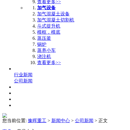
查看更多>>
加气设备
加气混凝土设备
加气混凝土切割机
斗式提升机
模框，模底
蒸压釜
锅炉
蒸养小车
浇注机
查看更多>>
新闻中心
行业新闻
公司新闻
解决方案
服务支持
人力资源
联系我们
您当前位置:
豫晖重工
>
新闻中心
>
公司新闻
> 正文