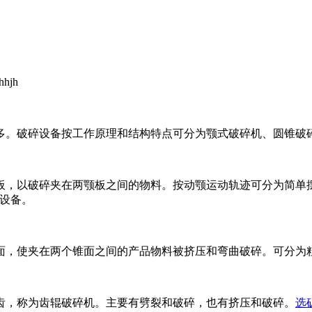
hjh
。破碎设备按工作原理和结构特点可分为颚式破碎机、圆锥破碎
以破碎夹在两颚板之间的物料。按动颚运动轨迹可分为简单摆
设备。
，使夹在两个锥面之间的产品物料被挤压和弯曲破碎。可分为粗
，称为齿辊破碎机。主要有劈裂和破碎，也有挤压和破碎。
选