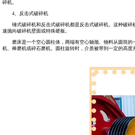
碎机。
4、反击式破碎机
锤式破碎机和反击式破碎机都是反击式破碎机。这种破碎机
速抛向破碎机壁面或特殊硬板。
磨床是一个空心圆柱体，两端有空心轴颈。物料从圆筒的一端
机、棒磨机或碎石磨机。圆柱旋转时，介质被带到一定的高度